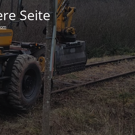
re Seite
com