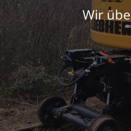
Wir übe
Ak